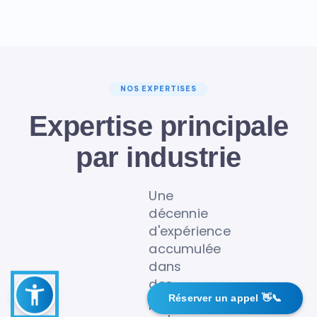
NOS EXPERTISES
Expertise principale
par industrie
Une
décennie
d'expérience
accumulée
dans
des
Réserver un appel 👋📞
plateformes